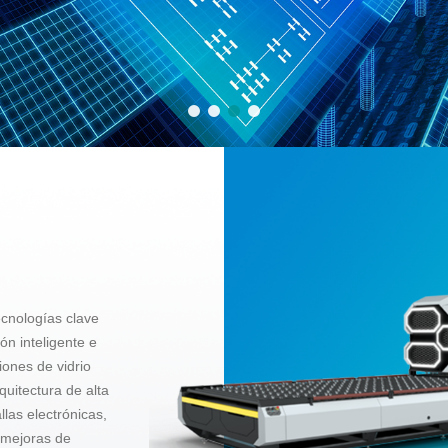
cnologías clave
ón inteligente e
iones de vidrio
quitectura de alta
llas electrónicas,
 mejoras de