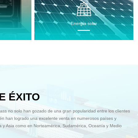
Energía solar
E ÉXITO
ss no solo han gozado de una gran popularidad entre los clientes
ién han logrado una excelente venta en numerosos países y
pa y Asia como en Norteamérica, Sudamérica, Oceanía y Medio