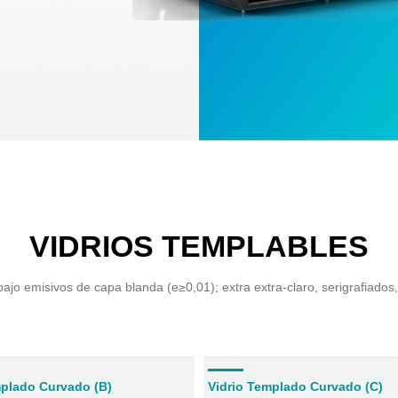
VIDRIOS TEMPLABLES
ajo emisivos de capa blanda (e≥0,01); extra extra-claro, serigrafiados,
mplado Curvado (B)
Vidrio Templado Curvado (C)