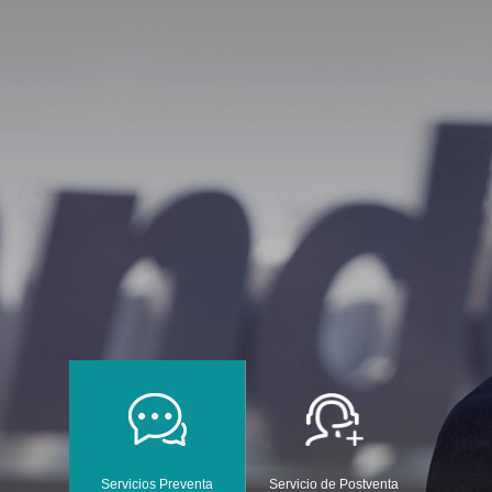
Servicios Preventa
Servicio de Postventa