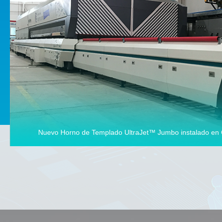
Nuevo Horno de Templado UltraJet™ Jumbo instalado en Cri