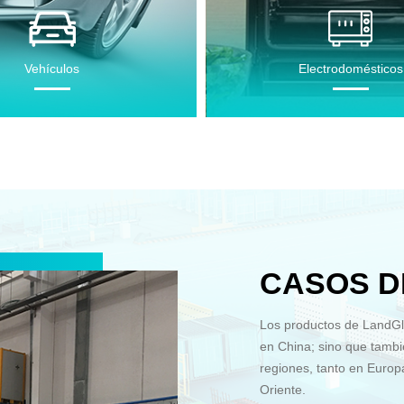
Vehículos
Electrodomésticos
CASOS D
Los productos de LandGla
en China; sino que tamb
regiones, tanto en Euro
Oriente.