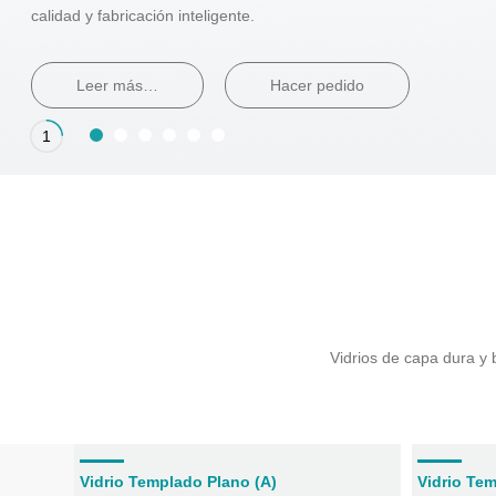
calidad y fabricación inteligente.
Leer más…
Hacer pedido
1
Vidrios de capa dura y b
iales
Vidrio Templado Plano (A)
Vidrio Te