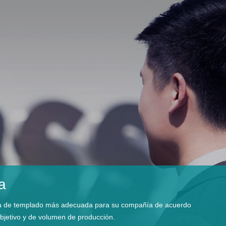
a
línea de templado más adecuada para su compañía de acuerdo
bjetivo y de volumen de producción.