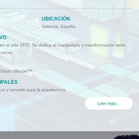
UBICACIÓN
Valencia, España
IVO
n el año 1972. Se dedica al manipulado y transformación tanto
 curvo.
Glass UltraJet™.
IPALES
os y curvado para la arquitectura.
Leer más…